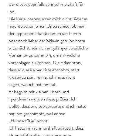
war dieses ebenfalls sehr schmerzhaft für 
ihn.
Die Kerle interessierten mich nicht. Aber es 
machte schon einen Unterschied, ob man 
den typischen Hundenamen der Herrin 
oder doch lieber der Sklavin gab. So hatte 
er zunächst heimlich angefangen, weibliche 
Vornamen zu sammeln, um mir welche 
vorschlagen zu können. Die Erkenntnis, 
dass er diese einer Liste entnahm, statt 
kreativ zu sein, nunja, ich muss nicht 
sagen, was ich mit ihm tat.
Er begann mit kleinen Listen und 
irgendwann wurden diese größer. Ich 
wollte, dass er diese sortierte und ich hatte 
mit ihm geschimpft, weil er mir 
„Hühnerfüße“ anbot.
Ich hatte ihm schmerzhaft erläutert, dass 
Hühnerfüße alles waren, was vom 