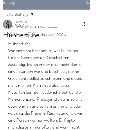
Beitrag
Alle Beiträge
Jessi Lui
Alle Beiträge
23. Apr. 2024
3 Min. Lesezeit
Hühnerfüße
Die Ursprungsgeschichte von 1998 ei
Hühnerfüße
Wie vielleicht bekannt ist, war Lui früher 
für das Schreiben der Geschichten 
zuständig, bis ich immer öfter nicht damit 
einverstanden war und beschloss, meine 
Geschichte selbst zu schreiben und dieses 
nicht meinem Narren zu überlassen. 
Natürlich konnten weder ich noch Lui die 
Namen unserer Protagonisten eins zu eins 
übernehmen und so kam es immer wieder 
vor, dass die Frage im Raum stand, wie wir 
eine Person nennen wollten. Er fragte 
mich dieses immer öfter, und wenn nicht, 