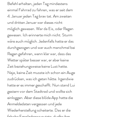
Befehl erhalten, jeden Tag mindestens 
einmal Fahrrad zu fahren, was er seit dem 
4. Januar jeden Tag brav tat. Am zweiten 
und dritten Januar war dieses nicht 
möglich gewesen. War da Eis, oder Regen 
gewesen. Ich erinnerte mich nicht. Sturm 
wäre auch möglich. Jedenfalls hatte er das 
durchgezogen und war auch manchmal bei 
Regen gefahren, wenn klar war, dass das 
Wetter später besser war, er aber keine 
Zeit beziehungsweise keine Lust hatte. 
Naja, keine Zeit musste ich schon ein Auge 
zudrücken, was ich getan hätte. Irgendwie 
hatte er es immer geschafft. Nun stand Lui 
gestern vor dem Stadtrad und wollte sich 
einloggen. Aber diese blöde App hatte die 
Anmeldedaten vergessen und jede 
Wiederherstellung scheiterte. Das er die 
falsche Emailadresse nutzte, durfte ihm 