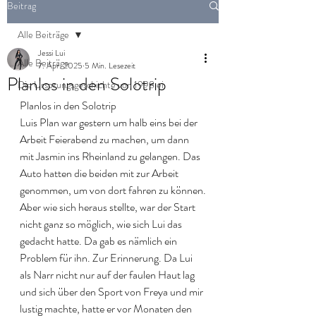
Beitrag
Alle Beiträge
Jessi Lui
Alle Beiträge
7. Apr. 2025
5 Min. Lesezeit
Planlos in den Solotrip
Die Ursprungsgeschichte von 1998 ei
Planlos in den Solotrip
Luis Plan war gestern um halb eins bei der 
Arbeit Feierabend zu machen, um dann 
mit Jasmin ins Rheinland zu gelangen. Das 
Auto hatten die beiden mit zur Arbeit 
genommen, um von dort fahren zu können.
Aber wie sich heraus stellte, war der Start 
nicht ganz so möglich, wie sich Lui das 
gedacht hatte. Da gab es nämlich ein 
Problem für ihn. Zur Erinnerung. Da Lui 
als Narr nicht nur auf der faulen Haut lag 
und sich über den Sport von Freya und mir 
lustig machte, hatte er vor Monaten den 