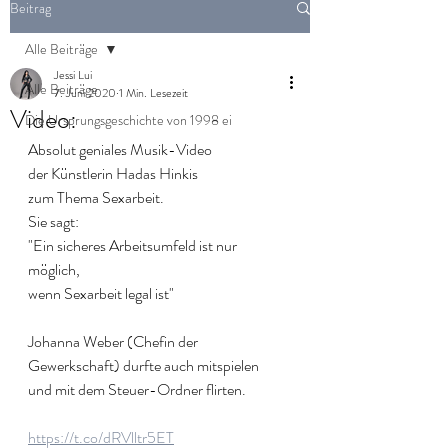
Beitrag
Alle Beiträge
Jessi Lui
Alle Beiträge
7. Juni 2020
1 Min. Lesezeit
Video:
Die Ursprungsgeschichte von 1998 ei
Absolut geniales Musik-Video 
der Künstlerin Hadas Hinkis 
zum Thema Sexarbeit. 
Sie sagt: 
"Ein sicheres Arbeitsumfeld ist nur 
möglich, 
wenn Sexarbeit legal ist"
Johanna Weber (Chefin der 
Gewerkschaft) durfte auch mitspielen 
und mit dem Steuer-Ordner flirten.
https://t.co/dRVlltr5ET