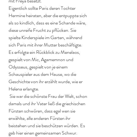
mit Freya besetzt. 
Eigentlich sollte Paris deren Tochter 
Hermine heiraten, aber die entpuppte sich 
als so kindlich, dass es eine Schande wäre, 
diese unreife Frucht zu pflücken. Sie 
spielte Kinderspiele im Garten, während 
sich Paris mit ihrer Mutter beschäftigte. 
Es erfolgte ein Rückblick zu Menelaos, 
gespielt von Mic, Agamemnon und 
Odysseus, gespielt von je einem 
Schauspieler aus dem Hause, wo die 
Geschichte von ihr erzählt wurde, wie er 
Helena erlangte. 
 Sie war die schönste Frau der Welt, schon 
damals und ihr Vater ließ die griechischen 
Fürsten schwören, dass egal wen sie 
erwählte, alle anderen Fürsten ihr 
beistehen und sie beschützen würden. Es 
gab hier einen gemeinsamen Schwur. 