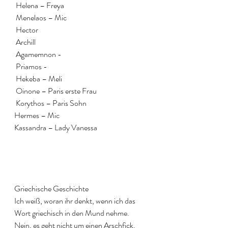
 Helena – Freya
 Menelaos – Mic
 Hector
 Archill
 Agamemnon - 
 Priamos - 
 Hekeba – Meli
 Oinone – Paris erste Frau
 Korythos – Paris Sohn
Hermes – Mic
Kassandra – Lady Vanessa
Griechische Geschichte
Ich weiß, woran ihr denkt, wenn ich das 
Wort griechisch in den Mund nehme. 
Nein, es geht nicht um einen Arschfick. 