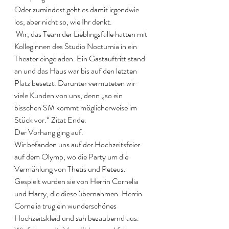
Oder zumindest geht es damit irgendwie 
los, aber nicht so, wie Ihr denkt.
 Wir, das Team der Lieblingsfalle hatten mit 
Kolleginnen des Studio Nocturnia in ein 
Theater eingeladen. Ein Gastauftritt stand 
an und das Haus war bis auf den letzten 
Platz besetzt. Darunter vermuteten wir 
viele Kunden von uns, denn „so ein 
bisschen SM kommt möglicherweise im 
Stück vor.“ Zitat Ende. 
Der Vorhang ging auf. 
Wir befanden uns auf der Hochzeitsfeier 
auf dem Olymp, wo die Party um die 
Vermählung von Thetis und Peteus. 
Gespielt wurden sie von Herrin Cornelia 
und Harry, die diese übernahmen. Herrin 
Cornelia trug ein wunderschönes 
Hochzeitskleid und sah bezaubernd aus. 