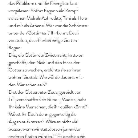
das Publikum und die Feiergäste laut 
vorgelesen. Sofort begann ein Kampf 
zwischen Meli als Aphrodite, Tani als Hera 
und mir als Athene. Wer war die Schönste 
unter den Göttinnen? Ihr könnt Euch 
vorstellen, dass hierbei einige Gerten 
flogen. 
Eris, die Göttin der Zwietracht, hatte es 
geschafft, den Neid und den Hass der 
Götter zu wecken, erblühte sie zu ihrer 
wahren Gestalt. Wie würde das erst mit 
den Menschen sein?
Erst der Göttervater Zeus, gespielt von 
Lui, verschaffte sich Ruhe. „Mädels, habt 
Ihr keine Menschen, die ihr quälen könnt? 
Müsst Ihr Euch denn gegenseitig die 
Augen auskratzen? Wäre es nicht viel 
besser, wenn wir stattdessen jemanden 
anderen finden würden?“ Es erschien ein 