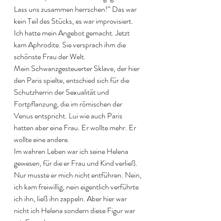
Lass uns zusammen herrschen!“ Das war 
kein Teil des Stücks, es war improvisiert. 
Ich hatte mein Angebot gemacht. Jetzt 
kam Aphrodite. Sie versprach ihm die 
schönste Frau der Welt. 
Mein Schwanzgesteuerter Sklave, der hier 
den Paris spielte, entschied sich für die 
Schutzherrin der Sexualität und 
Fortpflanzung, die im römischen der 
Venus entspricht. Lui wie auch Paris 
hatten aber eine Frau. Er wollte mehr. Er 
wollte eine andere. 
Im wahren Leben war ich seine Helena 
gewesen, für die er Frau und Kind verließ. 
Nur musste er mich nicht entführen. Nein, 
ich kam freiwillig, nein eigentlich verführte 
ich ihn, ließ ihn zappeln. Aber hier war 
nicht ich Helena sondern diese Figur war 