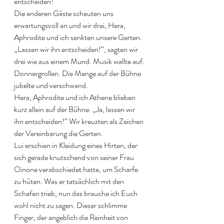
entscheiden!“ 
Die anderen Gäste schauten uns 
erwartungsvoll an und wir drei, Hera, 
Aphrodite und ich senkten unsere Gerten. 
„Lassen wir ihn entscheiden!“, sagten wir 
drei wie aus einem Mund. Musik wallte auf. 
Donnergrollen. Die Menge auf der Bühne 
jubelte und verschwand. 
Hera, Aphrodite und ich Athene blieben 
kurz allein auf der Bühne. „Ja, lassen wir 
ihn entscheiden!“ Wir kreuzten als Zeichen 
der Vereinbarung die Gerten.
Lui erschien in Kleidung eines Hirten, der 
sich gerade knutschend von seiner Frau 
Oinone verabschiedet hatte, um Scharfe 
zu hüten. Was er tatsächlich mit den 
Schafen trieb, nun das brauche ich Euch 
wohl nicht zu sagen. Dieser schlimme 
Finger, der angeblich die Reinheit von 