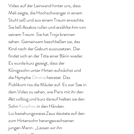
Video auf der Leinwand hinter uns, dass 
Meli zeigte, die Hochschwanger in einem 
Stuhl saß und aus einem Traum erwachte. 
Sie ließ Aisakos rufen und erzählte ihm von 
seinem Traum. Sie hat Troja brennen 
sehen. Gemeinsam beschließen sie, das 
Kind nach der Geburt auszusetzen. Der 
findet sich an der Titte einer Bärin wieder. 
Es wurde kurz gezeigt, dass der 
Königssohn unter Hirten aufwächst und 
die Nymphe 
Oinone 
heiratet. Das 
Publikum riss die Mäuler auf. Es war Sex in 
dem Video zu sehen, wie Paris mit ihr den 
Akt vollzog und kurz darauf hielten sie den 
Sohn 
Korythos 
in den Händen. 
Lui beziehungsweise Zeus deutete auf den 
zum Hirtensohn herangewachsenen 
jungen Mann: „Lassen wir ihn 