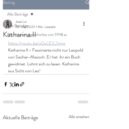
Beitrag
Alle Beiträge
Jessi Lui
Alle Beiträge
23. Mai 2020
1 Min. Lesezeit
Katharina II
Die Ursprungsgeschichte von 1998 ei
https://youtu.be/uGvLEV_1myo
Katharina II - Faszinierte nicht nur Leopold 
von Sacher-Masoch. Er hat  ihr ein Buch 
gewidmet. Lohnt sich zu lesen. Katharina 
aus Sicht von Leo!
Aktuelle Beiträge
Alle ansehen