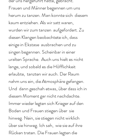
der uns hergeführt hatte, gebracht.  
Frauen und Männer begannen um uns 
herum zu tanzen. Man konnte sich  diesem 
kaum entziehen. Als wir satt waren, 
wurden wir zum tanzen  aufgefordert. Zu 
diesen Klangen beobachtete ich, dass 
einige in Ekstase  ausbrachen und zu 
singen begannen. Scheinbar in einer 
uralten Sprache.  Auch uns hielt es nicht 
lange, und sobald es die Höfflichkeit 
erlaubte,  tanzten wir auch. Der Raum 
nahm uns ein, die Atmosphäre gefangen. 
Und  dann geschah etwas, über dass ich in 
diesem Moment gar nicht nachdachte.  
Immer wieder legten sich Krieger auf den 
Boden und Frauen stiegen über  sie 
hinweg. Nein, sie stiegen nicht wirklich 
über sie hinweg. Ich sah,  wie sie auf ihre 
Rücken traten. Die Frauen legten die 