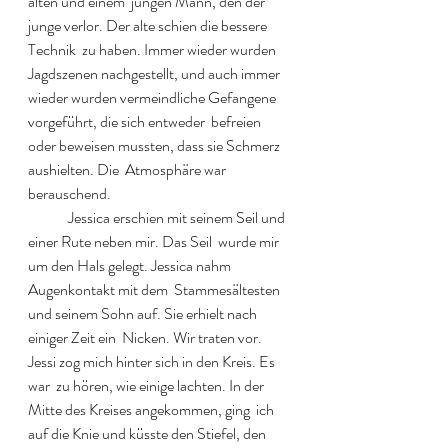
alten und einem  jungen Mann, den der 
junge verlor. Der alte schien die bessere 
Technik  zu haben. Immer wieder wurden 
Jagdszenen nachgestellt, und auch immer  
wieder wurden vermeindliche Gefangene 
vorgeführt, die sich entweder  befreien 
oder beweisen mussten, dass sie Schmerz 
aushielten. Die  Atmosphäre war 
berauschend.  
  	Jessica erschien mit seinem Seil und 
einer Rute neben mir. Das Seil  wurde mir 
um den Hals gelegt. Jessica nahm 
Augenkontakt mit dem  Stammesältesten 
und seinem Sohn auf. Sie erhielt nach 
einiger Zeit ein  Nicken. Wir traten vor. 
Jessi zog mich hinter sich in den Kreis. Es 
war  zu hören, wie einige lachten. In der 
Mitte des Kreises angekommen, ging  ich 
auf die Knie und küsste den Stiefel, den 