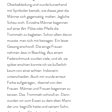
Oberbekleidung und wurde kurzerhand  
mit Symbolen bemalt, wie dieses jetzt die 
Männer sich gegenseitig  malten. Jegliche 
Scheu wich. Einzelne Männer begannen 
auf einer Art  Flöte oder Pfeife die 
Trommeln zu begleiten. Schon allein davon 
musste  man sich mit bewegen. Ein leiser 
Gesang erschwoll. Die einige Frauen  
nahmen Jessi in Beschlag. Aus einem 
Federschmuck wurden viele, und als  sie 
später erschien konnte ich sie äußerlich 
kaum von einer echten  Indianerin 
unterscheiden. Auch mir wurde erneut 
Farbe aufgetragen,  diesmal von den 
Frauen. Männer und Frauen begannen zu 
tanzen. Das  Trommeln schwoll an. Dann 
wurden wir zum Essen zu dem alten Mann 
der uns  begrüßt hatte und seinem Sohn, 