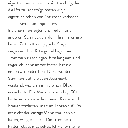
eigentlich war  das auch nicht wichtig, denn 
die Route Transtaïga hatten wir ja  
eigentlich schon vor 2 Stunden verlassen.  
  	Kinder umringten uns. 
Indianerinnen legten uns Feder- und 
anderen  Schmuck um den Hals. Innerhalb 
kurzer Zeit hatte ich jegliche Sorge  
vergessen. Im Hintergrund begannen 
Trommeln zu schlagen. Erst langsam  und 
zögerlich, dann immer fester. Ein nie 
enden wollender Takt. Dazu  wurden 
Stimmen laut, die auch Jessi nicht 
verstand, wie ich mir mit  einem Blick 
versicherte. Der Mann, der uns begrüßt 
hatte, entzündete das  Feuer. Kinder und 
Frauen forderten uns zum Tanzen auf. Da 
ich nicht der  einzige Mann war, den sie 
baten, willigte ich ein. Die Trommeln 
hatten  etwas magisches. Ich verlor meine 