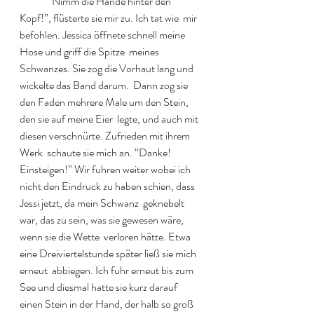
  	“Nimm die Hände hinter den 
Kopf!”, flüsterte sie mir zu. Ich tat wie  mir 
befohlen. Jessica öffnete schnell meine 
Hose und griff die Spitze  meines 
Schwanzes. Sie zog die Vorhaut lang und 
wickelte das Band darum.  Dann zog sie 
den Faden mehrere Male um den Stein, 
den sie auf meine Eier  legte, und auch mit 
diesen verschnürte. Zufrieden mit ihrem 
Werk  schaute sie mich an. “Danke! 
Einsteigen!” Wir fuhren weiter wobei ich  
nicht den Eindruck zu haben schien, dass 
Jessi jetzt, da mein Schwanz  geknebelt 
war, das zu sein, was sie gewesen wäre, 
wenn sie die Wette  verloren hätte. Etwa 
eine Dreiviertelstunde später ließ sie mich 
erneut  abbiegen. Ich fuhr erneut bis zum 
See und diesmal hatte sie kurz darauf  
einen Stein in der Hand, der halb so groß 