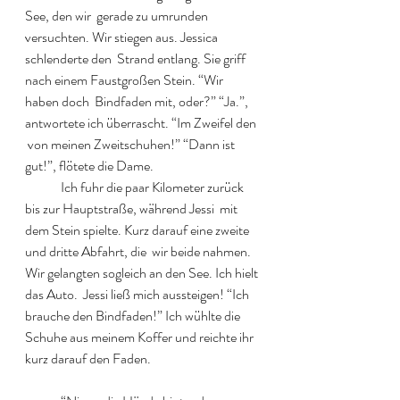
See, den wir  gerade zu umrunden 
versuchten. Wir stiegen aus. Jessica 
schlenderte den  Strand entlang. Sie griff 
nach einem Faustgroßen Stein. “Wir 
haben doch  Bindfaden mit, oder?” “Ja.”, 
antwortete ich überrascht. “Im Zweifel den 
 von meinen Zweitschuhen!” “Dann ist 
gut!”, flötete die Dame.  
  	Ich fuhr die paar Kilometer zurück 
bis zur Hauptstraße, während Jessi  mit 
dem Stein spielte. Kurz darauf eine zweite 
und dritte Abfahrt, die  wir beide nahmen. 
Wir gelangten sogleich an den See. Ich hielt 
das Auto.  Jessi ließ mich aussteigen! “Ich 
brauche den Bindfaden!” Ich wühlte die  
Schuhe aus meinem Koffer und reichte ihr 
kurz darauf den Faden.  