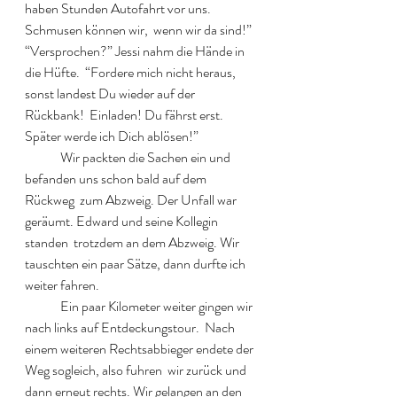
haben Stunden Autofahrt vor uns. 
Schmusen können wir,  wenn wir da sind!” 
“Versprochen?” Jessi nahm die Hände in 
die Hüfte.  “Fordere mich nicht heraus, 
sonst landest Du wieder auf der 
Rückbank!  Einladen! Du fährst erst. 
Später werde ich Dich ablösen!”  
  	Wir packten die Sachen ein und 
befanden uns schon bald auf dem 
Rückweg  zum Abzweig. Der Unfall war 
geräumt. Edward und seine Kollegin 
standen  trotzdem an dem Abzweig. Wir 
tauschten ein paar Sätze, dann durfte ich  
weiter fahren.  
  	Ein paar Kilometer weiter gingen wir 
nach links auf Entdeckungstour.  Nach 
einem weiteren Rechtsabbieger endete der 
Weg sogleich, also fuhren  wir zurück und 
dann erneut rechts. Wir gelangen an den 