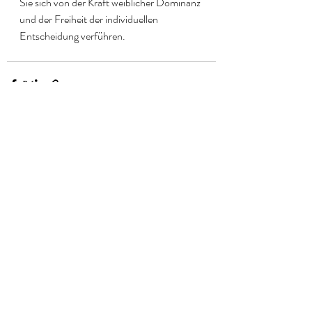
Sie sich von der Kraft weiblicher Dominanz 
und der Freiheit der individuellen 
Entscheidung verführen.
Aktuelle Beiträge
Alle ansehen