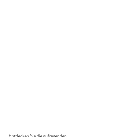
Entdecken Sie die aufregenden 