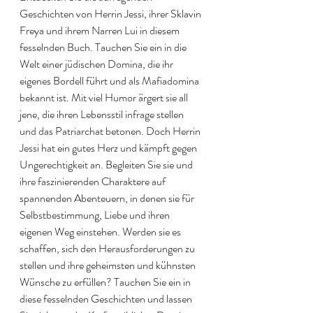
Geschichten von Herrin Jessi, ihrer Sklavin 
Freya und ihrem Narren Lui in diesem 
fesselnden Buch. Tauchen Sie ein in die 
Welt einer jüdischen Domina, die ihr 
eigenes Bordell führt und als Mafiadomina 
bekannt ist. Mit viel Humor ärgert sie all 
jene, die ihren Lebensstil infrage stellen 
und das Patriarchat betonen. Doch Herrin 
Jessi hat ein gutes Herz und kämpft gegen 
Ungerechtigkeit an. Begleiten Sie sie und 
ihre faszinierenden Charaktere auf 
spannenden Abenteuern, in denen sie für 
Selbstbestimmung, Liebe und ihren 
eigenen Weg einstehen. Werden sie es 
schaffen, sich den Herausforderungen zu 
stellen und ihre geheimsten und kühnsten 
Wünsche zu erfüllen? Tauchen Sie ein in 
diese fesselnden Geschichten und lassen 