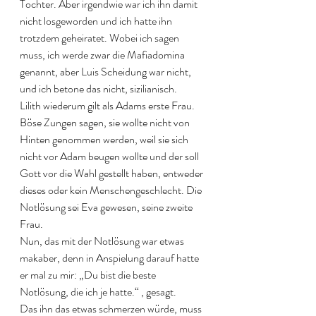
Tochter. Aber irgendwie war ich ihn damit 
nicht losgeworden und ich hatte ihn 
trotzdem geheiratet. Wobei ich sagen 
muss, ich werde zwar die Mafiadomina 
genannt, aber Luis Scheidung war nicht, 
und ich betone das nicht, sizilianisch.
Lilith wiederum gilt als Adams erste Frau. 
Böse Zungen sagen, sie wollte nicht von 
Hinten genommen werden, weil sie sich 
nicht vor Adam beugen wollte und der soll 
Gott vor die Wahl gestellt haben, entweder 
dieses oder kein Menschengeschlecht. Die 
Notlösung sei Eva gewesen, seine zweite 
Frau.
Nun, das mit der Notlösung war etwas 
makaber, denn in Anspielung darauf hatte 
er mal zu mir: „Du bist die beste 
Notlösung, die ich je hatte.“ , gesagt.
Das ihn das etwas schmerzen würde, muss 