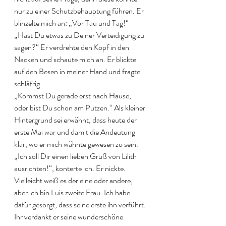
nur zu einer Schutzbehauptung führen. Er 
blinzelte mich an: „Vor Tau und Tag!“
„Hast Du etwas zu Deiner Verteidigung zu 
sagen?“ Er verdrehte den Kopf in den 
Nacken und schaute mich an. Er blickte 
auf den Besen in meiner Hand und fragte 
schläfrig:
„Kommst Du gerade erst nach Hause, 
oder bist Du schon am Putzen.“ Als kleiner 
Hintergrund sei erwähnt, dass heute der 
erste Mai war und damit die Andeutung 
klar, wo er mich wähnte gewesen zu sein.
„Ich soll Dir einen lieben Gruß von Lilith 
ausrichten!“, konterte ich. Er nickte.
Vielleicht weiß es der eine oder andere, 
aber ich bin Luis zweite Frau. Ich habe 
dafür gesorgt, dass seine erste ihn verführt. 
Ihr verdankt er seine wunderschöne 