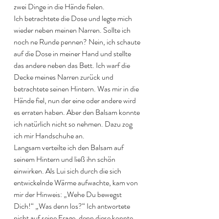
zwei Dinge in die Hände fielen.
Ich betrachtete die Dose und legte mich 
wieder neben meinen Narren. Sollte ich 
noch ne Runde pennen? Nein, ich schaute 
auf die Dose in meiner Hand und stellte 
das andere neben das Bett. Ich warf die 
Decke meines Narren zurück und 
betrachtete seinen Hintern. Was mir in die 
Hände fiel, nun der eine oder andere wird 
es erraten haben. Aber den Balsam konnte 
ich natürlich nicht so nehmen. Dazu zog 
ich mir Handschuhe an.
Langsam verteilte ich den Balsam auf 
seinem Hintern und ließ ihn schön 
einwirken. Als Lui sich durch die sich 
entwickelnde Wärme aufwachte, kam von 
mir der Hinweis: „Wehe Du bewegst 
Dich!“ „Was denn los?“ Ich antwortete 
nicht auf seine Frage, denn diese konnte 