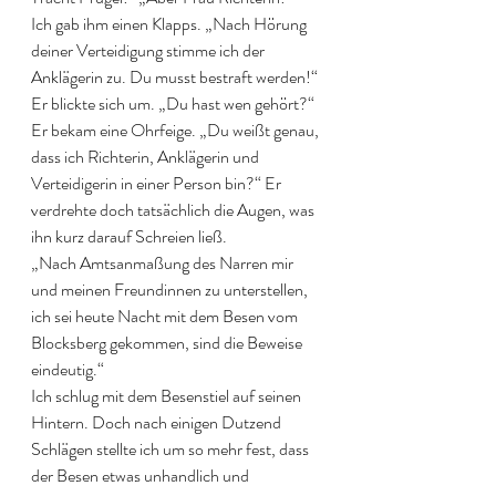
Ich gab ihm einen Klapps. „Nach Hörung 
deiner Verteidigung stimme ich der 
Anklägerin zu. Du musst bestraft werden!“ 
Er blickte sich um. „Du hast wen gehört?“ 
Er bekam eine Ohrfeige. „Du weißt genau, 
dass ich Richterin, Anklägerin und 
Verteidigerin in einer Person bin?“ Er 
verdrehte doch tatsächlich die Augen, was 
ihn kurz darauf Schreien ließ.
„Nach Amtsanmaßung des Narren mir 
und meinen Freundinnen zu unterstellen, 
ich sei heute Nacht mit dem Besen vom 
Blocksberg gekommen, sind die Beweise 
eindeutig.“
Ich schlug mit dem Besenstiel auf seinen 
Hintern. Doch nach einigen Dutzend 
Schlägen stellte ich um so mehr fest, dass 
der Besen etwas unhandlich und 