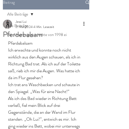
Beitrag
Alle Beiträge
Jessi Lui
Alle Beiträge
2. Mai 2024
4 Min. Lesezeit
Pferdebalsam
Die Ursprungsgeschichte von 1998 ei
Pferdebalsam
Ich erwachte und konnte noch nicht 
wirklich aus den Augen schauen, als ich in 
Richtung Bad trat. Als ich auf der Toilette 
saß, rieb ich mir die Augen. Was hatte ich 
da im Flur gesehen?
Ich trat ans Waschbecken und schaute in 
den Spiegel. „Was für eine Nacht!“
Als ich das Bad wieder in Richtung Bett 
verließ, fiel mein Blick auf drei 
Gegenstände, die an der Wand im Flur 
standen. „Oh Lui!“, entwich es mir. Ich 
ging wieder ins Bett, wobei mir unterwegs 