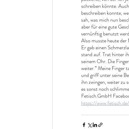
schreiben könnte. Auch m
beschreiben konnte, we
sah, was mich nun besch
aber für eine gute Gesc
vernünftig benutzt wer
Also musste heute der 
Er gab einen Schmerzlau
stand auf. Trat hinter 
seinem Ohr. Die Finger
weiter.” Meine Finger t
und griff unter seine Be
ihn zwingen, weiter zu 
es sonst noch schlimm
Fetisch.GmbH Facebo
https://www.fetisch.de