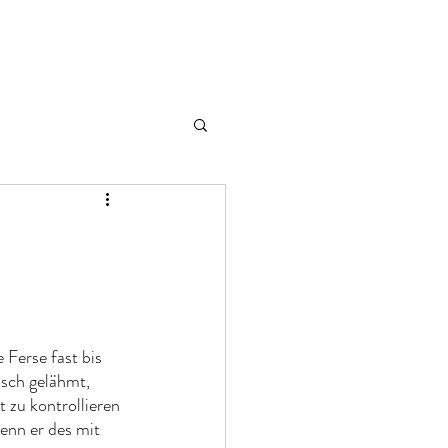
 Ferse fast bis 
isch gelähmt, 
 zu kontrollieren 
enn er des mit 