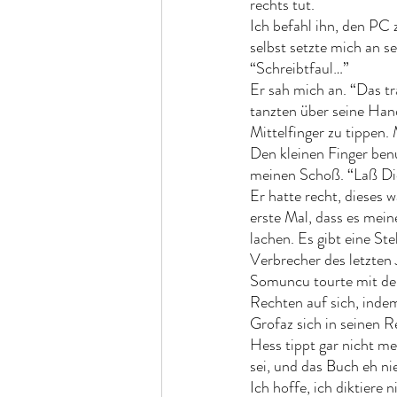
rechts tut. 
Ich befahl ihn, den PC z
selbst setzte mich an s
“Schreibtfaul…”
Er sah mich an. “Das tr
tanzten über seine Hand
Mittelfinger zu tippen
Den kleinen Finger benu
meinen Schoß. “Laß Dich
Er hatte recht, dieses w
erste Mal, dass es mein
lachen. Es gibt eine Ste
Verbrecher des letzten
Somuncu tourte mit de
Rechten auf sich, indem
Grofaz sich in seinen Re
Hess tippt gar nicht me
sei, und das Buch eh ni
Ich hoffe, ich diktiere