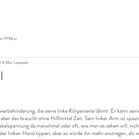
on 1998 ei
1
4 Min. Lesezeit
l
erbehinderung, die seine linke Körperseite lähmt. Er kann seine
aber das braucht ohne Hilfmittel Zeit. Sein linker Arm ist spast
skelspannung da manchmal oder oft, wie man es sehen will, nicht
 der linken Hand tippen, aber es würde ihn mehr anstregen, als w