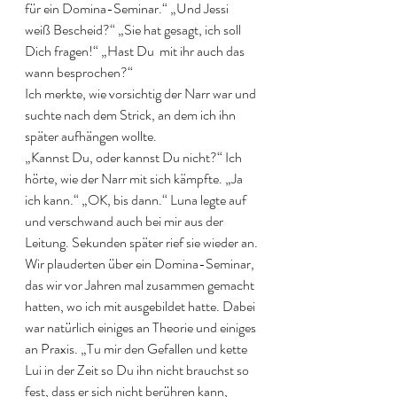
für ein Domina-Seminar.“ „Und Jessi 
weiß Bescheid?“ „Sie hat gesagt, ich soll 
Dich fragen!“ „Hast Du  mit ihr auch das 
wann besprochen?“
Ich merkte, wie vorsichtig der Narr war und 
suchte nach dem Strick, an dem ich ihn 
später aufhängen wollte.
„Kannst Du, oder kannst Du nicht?“ Ich 
hörte, wie der Narr mit sich kämpfte. „Ja 
ich kann.“ „OK, bis dann.“ Luna legte auf 
und verschwand auch bei mir aus der 
Leitung. Sekunden später rief sie wieder an.
Wir plauderten über ein Domina-Seminar, 
das wir vor Jahren mal zusammen gemacht 
hatten, wo ich mit ausgebildet hatte. Dabei 
war natürlich einiges an Theorie und einiges 
an Praxis. „Tu mir den Gefallen und kette 
Lui in der Zeit so Du ihn nicht brauchst so 
fest, dass er sich nicht berühren kann, 