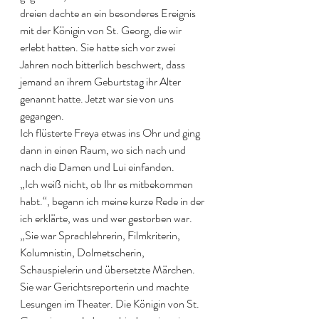
dreien dachte an ein besonderes Ereignis 
mit der Königin von St. Georg, die wir 
erlebt hatten. Sie hatte sich vor zwei 
Jahren noch bitterlich beschwert, dass 
jemand an ihrem Geburtstag ihr Alter 
genannt hatte. Jetzt war sie von uns 
gegangen.
Ich flüsterte Freya etwas ins Ohr und ging 
dann in einen Raum, wo sich nach und 
nach die Damen und Lui einfanden.
„Ich weiß nicht, ob Ihr es mitbekommen 
habt.“, begann ich meine kurze Rede in der 
ich erklärte, was und wer gestorben war. 
„Sie war Sprachlehrerin, Filmkriterin, 
Kolumnistin, Dolmetscherin, 
Schauspielerin und übersetzte Märchen. 
Sie war Gerichtsreporterin und machte 
Lesungen im Theater. Die Königin von St. 