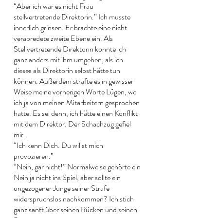
“Aber ich war es nicht Frau 
stellvertretende Direktorin.” Ich musste 
innerlich grinsen. Er brachte eine nicht 
verabredete zweite Ebene ein. Als 
Stellvertretende Direktorin konnte ich 
ganz anders mit ihm umgehen, als ich 
dieses als Direktorin selbst hätte tun 
können. Außerdem strafte es in gewisser 
Weise meine vorherigen Worte Lügen, wo 
ich ja von meinen Mitarbeitern gesprochen 
hatte. Es sei denn, ich hätte einen Konflikt 
mit dem Direktor. Der Schachzug gefiel 
mir. 
“Ich kenn Dich. Du willst mich 
provozieren.” 
“Nein, gar nicht!” Normalweise gehörte ein 
Nein ja nicht ins Spiel, aber sollte ein 
ungezogener Junge seiner Strafe 
widerspruchslos nachkommen? Ich stich 
ganz sanft über seinen Rücken und seinen 