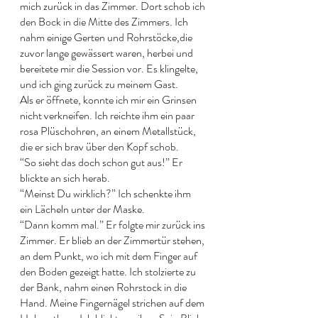
mich zurück in das Zimmer. Dort schob ich 
den Bock in die Mitte des Zimmers. Ich 
nahm einige Gerten und Rohrstöcke,die 
zuvor lange gewässert waren, herbei und 
bereitete mir die Session vor. Es klingelte, 
und ich ging zurück zu meinem Gast. 
Als er öffnete, konnte ich mir ein Grinsen 
nicht verkneifen. Ich reichte ihm ein paar 
rosa Plüschohren, an einem Metallstück, 
die er sich brav über den Kopf schob. 
“So sieht das doch schon gut aus!” Er 
blickte an sich herab.
“Meinst Du wirklich?” Ich schenkte ihm 
ein Lächeln unter der Maske.
“Dann komm mal.” Er folgte mir zurück ins 
Zimmer. Er blieb an der Zimmertür stehen, 
an dem Punkt, wo ich mit dem Finger auf 
den Boden gezeigt hatte. Ich stolzierte zu 
der Bank, nahm einen Rohrstock in die 
Hand. Meine Fingernägel strichen auf dem 