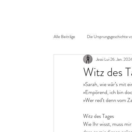
Alle Beiträge
Die Ursprungsgeschichte v
Jessi Lui
26. Jan. 202
Witz des T
»Sarah, wie wär’s mit 
»Empörend, ich bin do
»Wer red’t denn vom Z
Witz des Tages
Wie Ihr wisst, muss mir